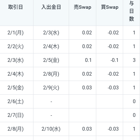
与
取引日
入出
金日
売Swap
買Swap
日
数
2/1(月)
2/3(水)
0.02
-0.02
1
2/2(火)
2/4(木)
0.02
-0.02
1
2/3(水)
2/5(金)
0.1
-0.1
3
2/4(木)
2/8(月)
0.02
-0.02
1
2/5(金)
2/9(火)
0.03
-0.03
1
2/6(土)
-
0
2/7(日)
-
0
2/8(月)
2/10(水)
0.03
-0.03
1