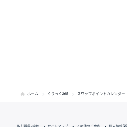
ホーム
くりっく365
スワップポイントカレンダー
取引規程・約款
サイトマップ
その他のご案内
個人情報保