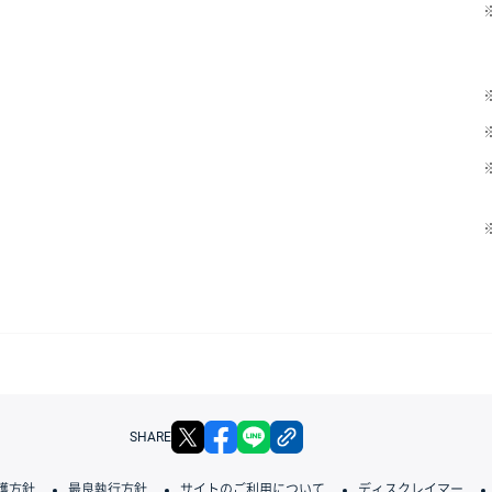
X
facebook
LINE
リンクをコピー
SHARE
護方針
最良執行方針
サイトのご利用について
ディスクレイマー