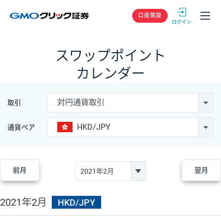
GMOクリック
口座開設
スワップポイント
カレンダー
対円通貨取引
取引
HKD/JPY
通貨ペア
前月
翌月
2021年2月
HKD/JPY