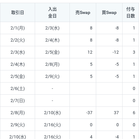
入出
付与
取引日
売Swap
買Swap
金日
日数
2/1(月)
2/3(水)
8
-8
1
2/2(火)
2/4(木)
8
-8
1
2/3(水)
2/5(金)
12
-12
3
2/4(木)
2/8(月)
5
-5
1
2/5(金)
2/9(火)
5
-5
1
2/6(土)
-
0
2/7(日)
-
0
2/8(月)
2/10(水)
-37
37
6
2/9(火)
2/16(火)
0
0
0
2/10(水)
2/16(火)
4
-4
1