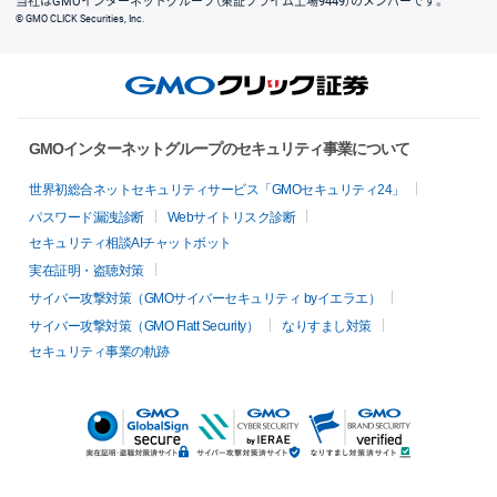
当社はGMOインターネットグループ（東証プライム上場9449）のメンバーです。
© GMO CLICK Securities, Inc.
GMOインターネットグループのセキュリティ事業について
世界初総合ネットセキュリティサービス「GMOセキュリティ24」
パスワード漏洩診断
Webサイトリスク診断
セキュリティ相談AIチャットボット
実在証明・盗聴対策
サイバー攻撃対策（GMOサイバーセキュリティ byイエラエ）
サイバー攻撃対策（GMO Flatt Security）
なりすまし対策
セキュリティ事業の軌跡