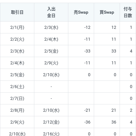
入出
付与
取引日
売Swap
買Swap
金日
日数
2/1(月)
2/3(水)
-12
12
1
2/2(火)
2/4(木)
-11
11
1
2/3(水)
2/5(金)
-33
33
4
2/4(木)
2/9(火)
-11
11
1
2/5(金)
2/10(水)
0
0
0
2/6(土)
-
0
2/7(日)
-
0
2/8(月)
2/10(水)
-21
21
2
2/9(火)
2/12(金)
-36
36
4
2/10(水)
2/16(火)
0
0
0