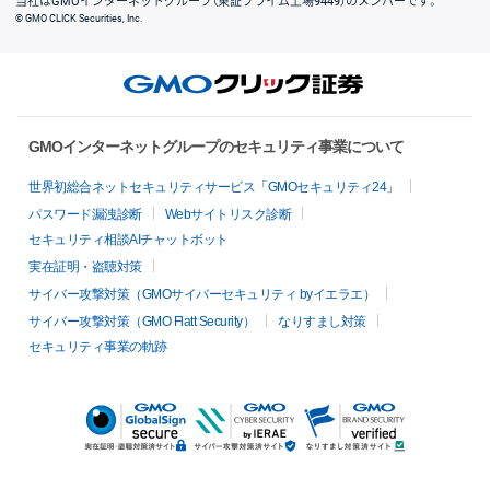
当社はGMOインターネットグループ（東証プライム上場9449）のメンバーです。
© GMO CLICK Securities, Inc.
GMOインターネットグループのセキュリティ事業について
世界初総合ネットセキュリティサービス「GMOセキュリティ24」
パスワード漏洩診断
Webサイトリスク診断
セキュリティ相談AIチャットボット
実在証明・盗聴対策
サイバー攻撃対策（GMOサイバーセキュリティ byイエラエ）
サイバー攻撃対策（GMO Flatt Security）
なりすまし対策
セキュリティ事業の軌跡