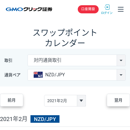
GMOクリック
口座開設
スワップポイント
カレンダー
対円通貨取引
取引
NZD/JPY
通貨ペア
前月
翌月
2021年2月
NZD/JPY