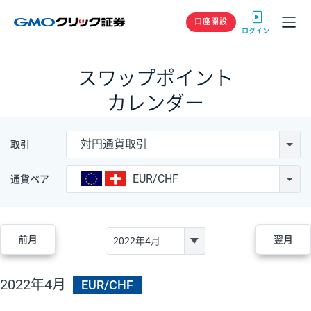
GMOクリック
口座開設
スワップポイント
カレンダー
対円通貨取引
取引
EUR/CHF
通貨ペア
前月
翌月
2022年4月
EUR/CHF