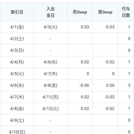
入出
付与
取引日
売Swap
買Swap
金日
日数
4/1(金)
4/5(火)
0.03
-0.03
1
4/2(土)
-
0
4/3(日)
-
0
4/4(月)
4/6(水)
0.02
-0.02
1
4/5(火)
4/7(木)
0
0
1
4/6(水)
4/8(金)
-0.06
0.06
3
4/7(木)
4/11(月)
0.02
-0.02
1
4/8(金)
4/12(火)
0.02
-0.02
1
4/9(土)
-
0
4/10(日)
-
0