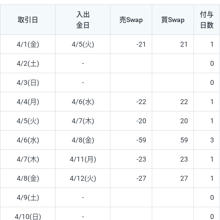
入出
付与
取引日
売Swap
買Swap
金日
日数
4/1(金)
4/5(火)
-21
21
1
4/2(土)
-
0
4/3(日)
-
0
4/4(月)
4/6(水)
-22
22
1
4/5(火)
4/7(木)
-20
20
1
4/6(水)
4/8(金)
-59
59
3
4/7(木)
4/11(月)
-23
23
1
4/8(金)
4/12(火)
-27
27
1
4/9(土)
-
0
4/10(日)
-
0