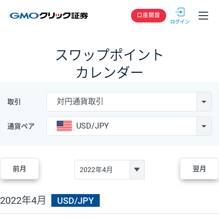
GMOクリック
口座開設
スワップポイント
カレンダー
対円通貨取引
取引
USD/JPY
通貨ペア
前月
翌月
2022年4月
USD/JPY