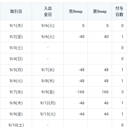
入出
付与
取引日
売Swap
買Swap
金日
日数
9/1(木)
9/6(火)
0
0
0
9/2(金)
9/6(火)
-40
40
1
9/3(土)
-
0
9/4(日)
-
0
9/5(月)
9/7(水)
-48
48
1
9/6(火)
9/8(木)
-48
48
1
9/7(水)
9/9(金)
-166
166
3
9/8(木)
9/12(月)
-46
46
1
9/9(金)
9/13(火)
-44
44
1
9/10(土)
-
0