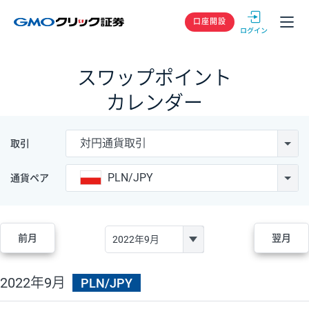
GMOクリック
口座開設
スワップポイント
カレンダー
対円通貨取引
取引
PLN/JPY
通貨ペア
前月
翌月
2022年9月
PLN/JPY