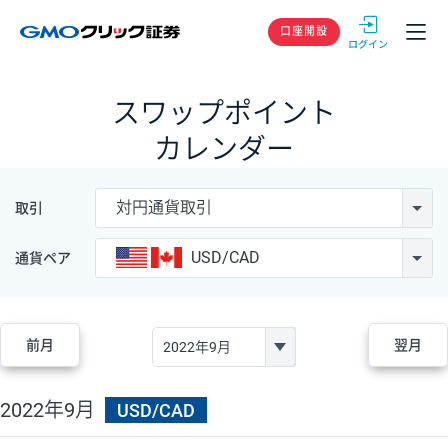
GMOクリック
口座開設
スワップポイント
カレンダー
対円通貨取引
取引
USD/CAD
通貨ペア
前月
翌月
2022年9月
USD/CAD