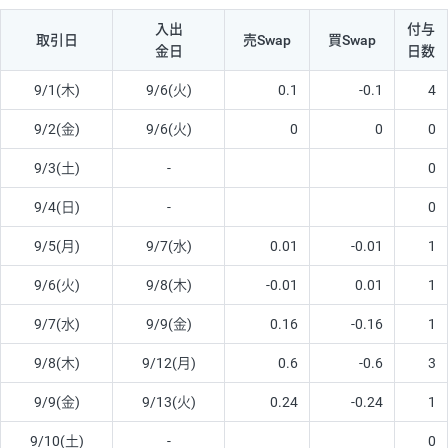
入出
付与
取引日
売Swap
買Swap
金日
日数
9/1(木)
9/6(火)
0.1
-0.1
4
9/2(金)
9/6(火)
0
0
0
9/3(土)
-
0
9/4(日)
-
0
9/5(月)
9/7(水)
0.01
-0.01
1
9/6(火)
9/8(木)
-0.01
0.01
1
9/7(水)
9/9(金)
0.16
-0.16
1
9/8(木)
9/12(月)
0.6
-0.6
3
9/9(金)
9/13(火)
0.24
-0.24
1
9/10(土)
-
0