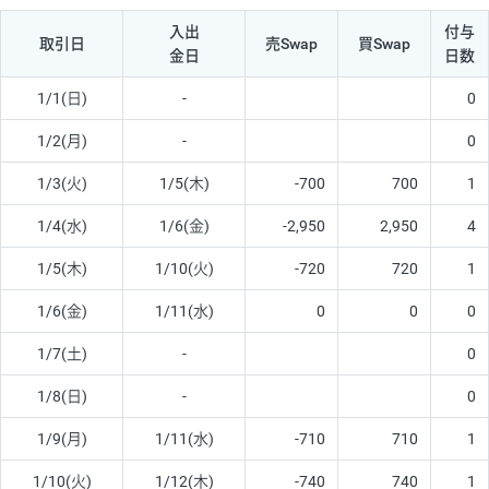
入出
付与
取引日
売Swap
買Swap
金日
日数
1/1(日)
-
0
1/2(月)
-
0
1/3(火)
1/5(木)
-700
700
1
1/4(水)
1/6(金)
-2,950
2,950
4
1/5(木)
1/10(火)
-720
720
1
1/6(金)
1/11(水)
0
0
0
1/7(土)
-
0
1/8(日)
-
0
1/9(月)
1/11(水)
-710
710
1
1/10(火)
1/12(木)
-740
740
1