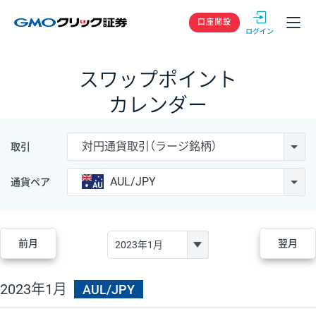
GMOクリック
口座開設
スワップポイント
カレンダー
対円通貨取引（ラージ銘柄）
取引
AUL/JPY
通貨ペア
前月
翌月
2023年1月
AUL/JPY