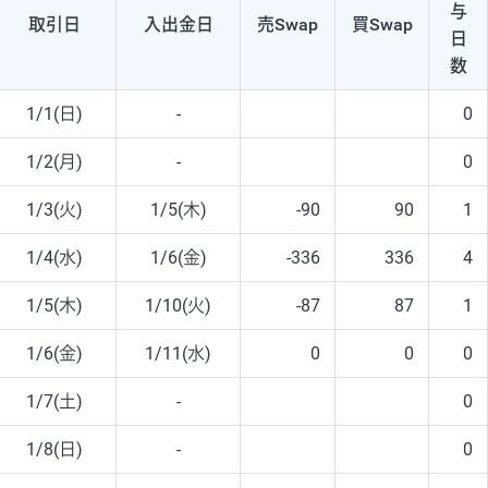
与
取引日
入出
金日
売Swap
買Swap
日
数
1/1(日)
-
0
1/2(月)
-
0
1/3(火)
1/5(木)
-90
90
1
1/4(水)
1/6(金)
-336
336
4
1/5(木)
1/10(火)
-87
87
1
1/6(金)
1/11(水)
0
0
0
1/7(土)
-
0
1/8(日)
-
0