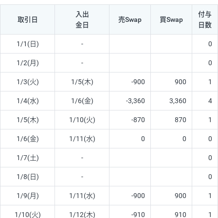
入出
付与
取引日
売Swap
買Swap
金日
日数
1/1(日)
-
0
1/2(月)
-
0
1/3(火)
1/5(木)
-900
900
1
1/4(水)
1/6(金)
-3,360
3,360
4
1/5(木)
1/10(火)
-870
870
1
1/6(金)
1/11(水)
0
0
0
1/7(土)
-
0
1/8(日)
-
0
1/9(月)
1/11(水)
-900
900
1
1/10(火)
1/12(木)
-910
910
1