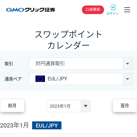
GMOクリック
口座開設
スワップポイント
カレンダー
対円通貨取引
取引
EUL/JPY
通貨ペア
前月
翌月
2023年1月
EUL/JPY