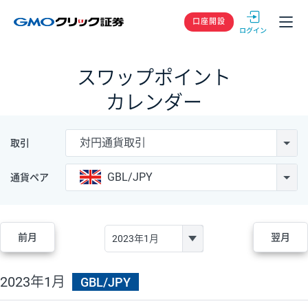
GMOクリック
口座開設
スワップポイント
カレンダー
対円通貨取引
取引
GBL/JPY
通貨ペア
前月
翌月
2023年1月
GBL/JPY