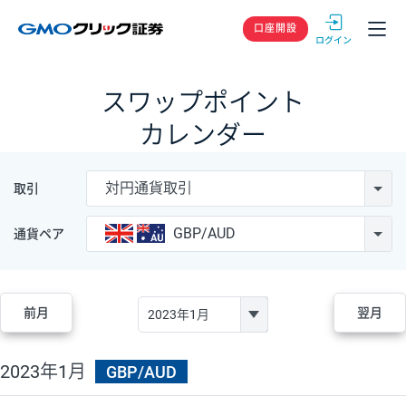
GMOクリック
口座開設
スワップポイント
カレンダー
対円通貨取引
取引
GBP/AUD
通貨ペア
前月
翌月
2023年1月
GBP/AUD