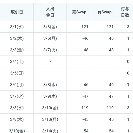
入出
付与
取引日
売Swap
買Swap
金日
日数
3/1(水)
3/3(金)
-121
121
3
3/2(木)
3/6(月)
-46
46
1
3/3(金)
3/7(火)
-48
48
1
3/4(土)
-
0
3/5(日)
-
0
3/6(月)
3/8(水)
-46
46
1
3/7(火)
3/9(木)
-47
47
1
3/8(水)
3/10(金)
-119
119
3
3/9(木)
3/13(月)
-45
45
1
3/10(金)
3/14(火)
-54
54
1