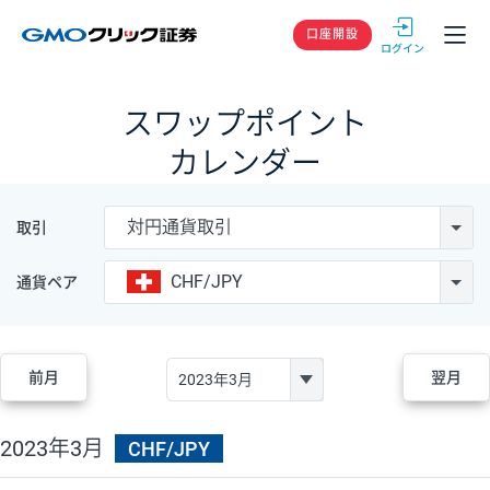
GMOクリック
口座開設
スワップポイント
カレンダー
対円通貨取引
取引
CHF/JPY
通貨ペア
前月
翌月
2023年3月
CHF/JPY