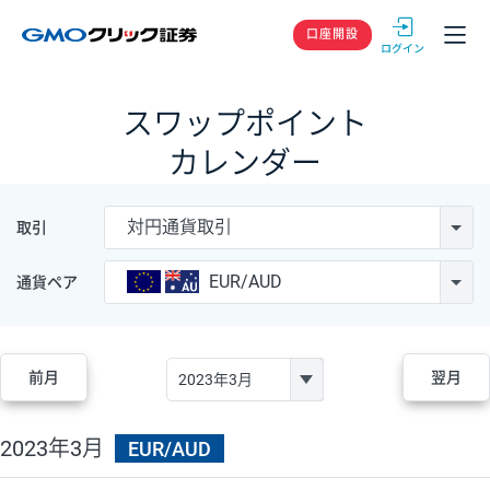
GMOクリック
口座開設
スワップポイント
カレンダー
対円通貨取引
取引
EUR/AUD
通貨ペア
前月
翌月
2023年3月
EUR/AUD