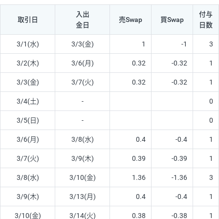
入出
付与
取引日
売Swap
買Swap
金日
日数
3/1(水)
3/3(金)
1
-1
3
3/2(木)
3/6(月)
0.32
-0.32
1
3/3(金)
3/7(火)
0.32
-0.32
1
3/4(土)
-
0
3/5(日)
-
0
3/6(月)
3/8(水)
0.4
-0.4
1
3/7(火)
3/9(木)
0.39
-0.39
1
3/8(水)
3/10(金)
1.36
-1.36
3
3/9(木)
3/13(月)
0.4
-0.4
1
3/10(金)
3/14(火)
0.38
-0.38
1