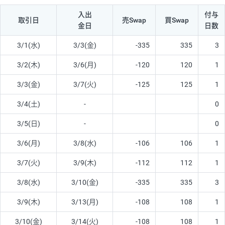
入出
付与
取引日
売Swap
買Swap
金日
日数
3/1(水)
3/3(金)
-335
335
3
3/2(木)
3/6(月)
-120
120
1
3/3(金)
3/7(火)
-125
125
1
3/4(土)
-
0
3/5(日)
-
0
3/6(月)
3/8(水)
-106
106
1
3/7(火)
3/9(木)
-112
112
1
3/8(水)
3/10(金)
-335
335
3
3/9(木)
3/13(月)
-108
108
1
3/10(金)
3/14(火)
-108
108
1