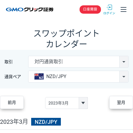
GMOクリック
口座開設
スワップポイント
カレンダー
対円通貨取引
取引
NZD/JPY
通貨ペア
前月
翌月
2023年3月
NZD/JPY