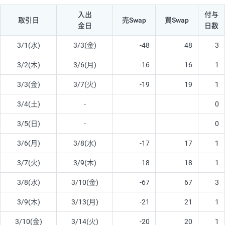
入出
付与
取引日
売Swap
買Swap
金日
日数
3/1(水)
3/3(金)
-48
48
3
3/2(木)
3/6(月)
-16
16
1
3/3(金)
3/7(火)
-19
19
1
3/4(土)
-
0
3/5(日)
-
0
3/6(月)
3/8(水)
-17
17
1
3/7(火)
3/9(木)
-18
18
1
3/8(水)
3/10(金)
-67
67
3
3/9(木)
3/13(月)
-21
21
1
3/10(金)
3/14(火)
-20
20
1