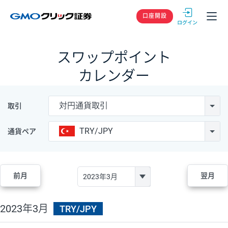
GMOクリック
口座開設
スワップポイント
カレンダー
対円通貨取引
取引
TRY/JPY
通貨ペア
前月
翌月
2023年3月
TRY/JPY