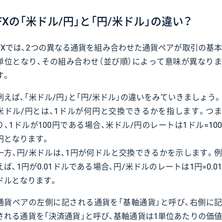
FXの「米ドル/円」と「円/米ドル」の違い？
FXでは、2つの異なる通貨を組み合わせた通貨ペアが取引の基本
単位となり、その組み合わせ（並び順）によって意味が異なりま
す。
例えば、「米ドル/円」と「円/米ドル」の違いをみていきましょう。
米ドル/円とは、1ドルが何円と交換できるかを指します。つま
り、1ドルが100円である場合、米ドル/円のレートは1ドル=100
円となります。
一方、円/米ドルは、1円が何ドルと交換できるかを示します。例
えば、1円が0.01ドルである場合、円/米ドルのレートは1円=0.01
ドルとなります。
通貨ペアの左側に記される通貨を「基軸通貨」と呼び、右側に記
される通貨を「決済通貨」と呼び、基軸通貨は1単位あたりの価値