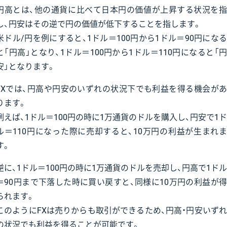
円高とは、他の通貨に比べて日本円の価値が上昇する状況を指
し、円安はその逆で円の価値が低下することを指します。
米ドル/円を例にすると、1ドル＝100円から1ドル＝90円になる
と「円高」となり、1ドル＝100円から1ドル＝110円になると「円
安」となります。
FXでは、円高や円安のいずれの状況下でも利益を得る機会があ
ります。
例えば、1ドル＝100円の時に1万通貨のドルを購入し、円安で1ド
ル＝110円になった際に売却すると、10万円の利益が生まれま
す。
逆に、1ドル＝100円の時に1万通貨のドルを売却し、円高で1ドル
＝90円まで下落した時に買い戻すと、同様に10万円の利益が得
られます。
このようにFXは売りからも取引ができるため、円高・円安いずれ
の状況でも利益を得ることが可能です。