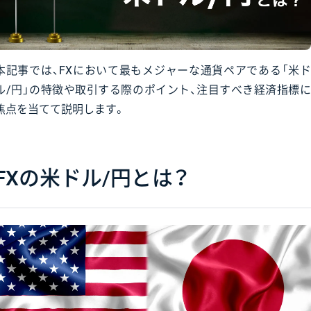
本記事では、FXにおいて最もメジャーな通貨ペアである「米ド
ル/円」の特徴や取引する際のポイント、注目すべき経済指標に
焦点を当てて説明します。
FXの米ドル/円とは？