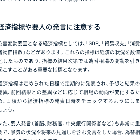
経済指標や要人の発言に注意する
為替変動要因となる経済指標としては、「GDP」「貿易収支」「消費
者物価指数」などがあります。これらの指標は経済の状況を数値
化したものであり、指標の結果次第では為替相場の変動を引き
起こすことがある重要な指標となります。
経済指標は定められた日程で定期的に発表され、予想と結果の
差異、前回結果との差異などに応じて相場の動向が変化するた
め、日頃から経済指標の発表日時をチェックするようにしま
しょう。
また、要人発言（首脳、財務官、中央銀行関係者など）も非常に重
要で、景気の状況や将来の見通しを含む発言をした場合、為替相