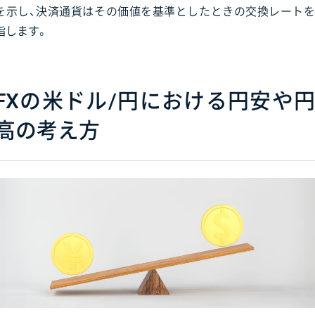
を示し、決済通貨はその価値を基準としたときの交換レートを
指します。
FXの米ドル/円における円安や円
高の考え方