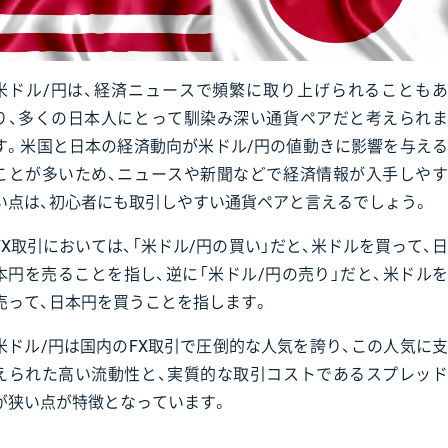
米ドル/円は、経済ニュースで頻繁に取り上げられることもあ
り、多くの日本人にとって馴染み深い通貨ペアだと考えられま
す。米国と日本の経済動向が米ドル/円の値動きに影響を与える
ことが多いため、ニュースや新聞などで経済情報が入手しやす
い点は、初心者にも取引しやすい通貨ペアと言えるでしょう。
FX取引においては、「米ドル/円の買い」だと、米ドルを買って、日
本円を売ることを指し、逆に「米ドル/円の売り」だと、米ドルを
売って、日本円を買うことを指します。
米ドル/円は国内のFX取引で圧倒的な人気を誇り、この人気に支
えられた高い流動性と、実質的な取引コストであるスプレッド
が狭い点が特徴となっています。