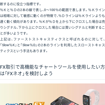
断するのに役立つ指標です。
％Ｋと％Ｄの2本の線で表し、0〜100％の範囲で表します。％Ｋライン
は相場に対して敏感に動くのが特徴で、％Ｄラインは％Ｋラインよりも
遅く動く傾向があります。％Ｋが％Ｄを上から下にクロスした場合は売
りシグナル、下から上にクロスした場合には買いシグナルと判断するこ
とが多いようです。
上記は、ファーストストキャスティクスと呼ばれるのに対して、
「Slow％K」と「Slow％D」の2本のラインを利用したスローストキャス
ティクスという手法もあります。
FX取引で高機能なチャートツールを使用したい方
は「FXネオ」を検討しよう