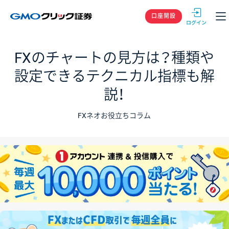
GMOクリック
口座開設
FXのチャートの見方は？種類や
設定できるテクニカル指標も解
説！
FXネオお役立ちコラム