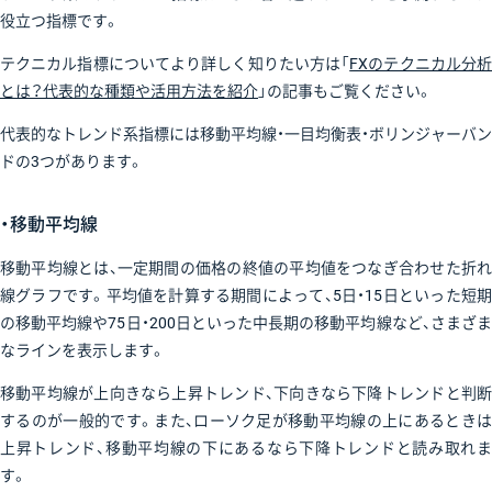
役立つ指標です。
テクニカル指標についてより詳しく知りたい方は「
FXのテクニカル分
とは？代表的な種類や活用方法を紹介
」の記事もご覧ください。
代表的なトレンド系指標には移動平均線・一目均衡表・ボリンジャーバン
ドの3つがあります。
・移動平均線
移動平均線とは、一定期間の価格の終値の平均値をつなぎ合わせた折れ
線グラフです。平均値を計算する期間によって、5日・15日といった短期
の移動平均線や75日・200日といった中長期の移動平均線など、さまざま
なラインを表示します。
移動平均線が上向きなら上昇トレンド、下向きなら下降トレンドと判断
するのが一般的です。また、ローソク足が移動平均線の上にあるときは
上昇トレンド、移動平均線の下にあるなら下降トレンドと読み取れま
す。