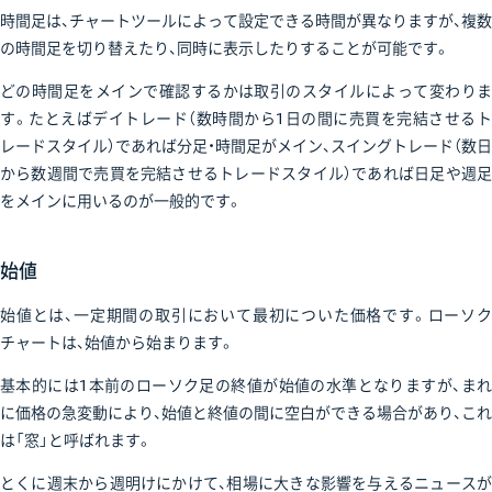
時間足は、チャートツールによって設定できる時間が異なりますが、複数
の時間足を切り替えたり、同時に表示したりすることが可能です。
どの時間足をメインで確認するかは取引のスタイルによって変わりま
す。たとえばデイトレード（数時間から1日の間に売買を完結させるト
レードスタイル）であれば分足・時間足がメイン、スイングトレード（数日
から数週間で売買を完結させるトレードスタイル）であれば日足や週足
をメインに用いるのが一般的です。
始値
始値とは、一定期間の取引において最初についた価格です。ローソク
チャートは、始値から始まります。
基本的には1本前のローソク足の終値が始値の水準となりますが、まれ
に価格の急変動により、始値と終値の間に空白ができる場合があり、これ
は「窓」と呼ばれます。
とくに週末から週明けにかけて、相場に大きな影響を与えるニュースが