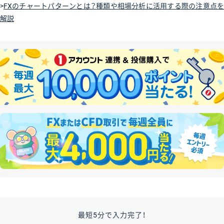
>
FXのチャートパターンとは？種類や相場分析に活用する際の注意点を
解説
最短5分で入力完了！