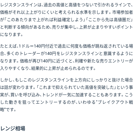
レジスタンスラインは、過去の高値と高値をつないで引かれるラインで、
価格がそれ以上上がりにくいと考えられる水準を示します。市場参加者
が「このあたりまで上がれば利益確定しよう」「ここから先は高値圏だ」
と判断する傾向があるため、売りが集中し、上昇が止まりやすいポイント
になります。
たとえば、1ドル＝140円付近で過去に何度も価格が跳ね返されている場
合、多くのトレーダーが140円をレジスタンスラインと意識するように
なります。価格が再び140円に近づくと、利確や新たな売りエントリーが
入りやすくなり、結果的に上昇が止められるのです。
しかし、もしこのレジスタンスラインを上方向にしっかりと抜けた場合
は話が変わります。「これまで抑えられていた高値を突破した」という事
実が、買いを呼び込み、トレンドが一気に加速することもあります。こう
した動きを狙ってエントリーするのが、いわゆる“ブレイクアウト戦
略”です。
レンジ相場