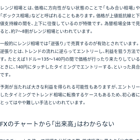
レンジ相場とは、価格に方向性がない状態のことで「もみ合い相場」や
「ボックス相場」などと呼ばれることもあります。価格が上値抵抗線と下
値支持線の間を、上下に往復しているのが特徴です。為替相場全体で見
ると、約7〜8割がレンジ相場といわれています。
一般的にレンジ相場では「逆張り」で売買するのが有効とされています。
逆張りとは、トレンドの流れに逆らってエントリーし、利益を狙う方法で
す。たとえば1ドル＝135〜140円の間で価格が行ったり来たりしている
ときに、140円にタッチしたタイミングでエントリーする、といった具合
です。
予測が当たれば大きな利益を得られる可能性もありますが、エントリー
したタイミングでトレンド相場に転換するケースもあるため、初心者に
とってはやや難しい手法といわれています。
FXのチャートから「出来高」はわからない