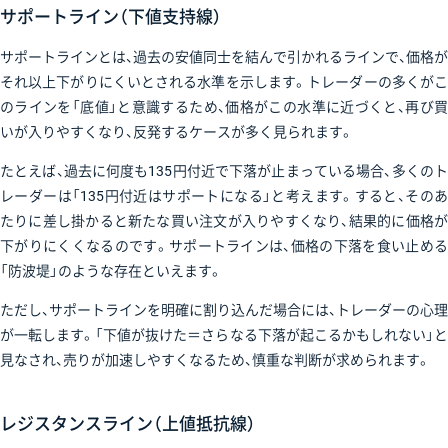
サポートライン（下値支持線）
サポートラインとは、過去の安値同士を結んで引かれるラインで、価格が
それ以上下がりにくいとされる水準を示します。トレーダーの多くがこ
のラインを「底値」と意識するため、価格がこの水準に近づくと、再び買
いが入りやすくなり、反発するケースが多く見られます。
たとえば、過去に何度も135円付近で下落が止まっている場合、多くのト
レーダーは「135円付近はサポートになる」と考えます。すると、そのあ
たりに差し掛かると新たな買い注文が入りやすくなり、結果的に価格が
下がりにくくなるのです。サポートラインは、価格の下落を食い止める
「防波堤」のような存在といえます。
ただし、サポートラインを明確に割り込んだ場合には、トレーダーの心理
が一転します。「下値が抜けた＝さらなる下落が起こるかもしれない」と
見なされ、売りが加速しやすくなるため、慎重な判断が求められます。
レジスタンスライン（上値抵抗線）