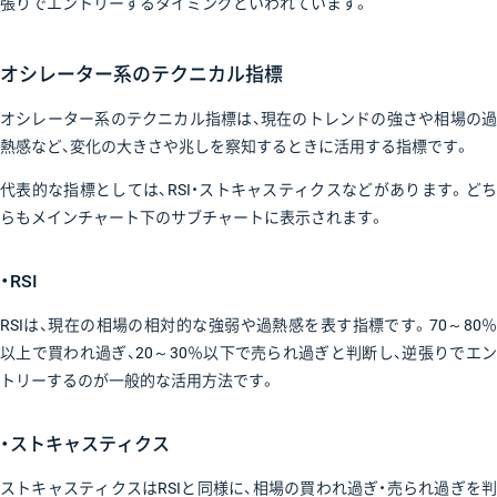
張りでエントリーするタイミングといわれています。
オシレーター系のテクニカル指標
オシレーター系のテクニカル指標は、現在のトレンドの強さや相場の過
熱感など、変化の大きさや兆しを察知するときに活用する指標です。
代表的な指標としては、RSI・ストキャスティクスなどがあります。どち
らもメインチャート下のサブチャートに表示されます。
・RSI
RSIは、現在の相場の相対的な強弱や過熱感を表す指標です。70～80％
以上で買われ過ぎ、20～30％以下で売られ過ぎと判断し、逆張りでエン
トリーするのが一般的な活用方法です。
・ストキャスティクス
ストキャスティクスはRSIと同様に、相場の買われ過ぎ・売られ過ぎを判