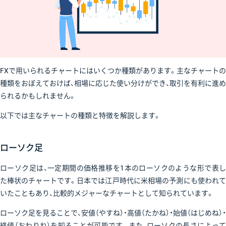
FXで用いられるチャートにはいくつか種類があります。主なチャートの
種類をおぼえておけば、相場に応じた使い分けができ、取引を有利に進め
られるかもしれません。
以下では主なチャートの種類と特徴を解説します。
ローソク足
ローソク足は、一定期間の価格推移を1本のローソクのような形で表し
た棒状のチャートです。日本では江戸時代に米相場の予測にも使われて
いたこともあり、比較的メジャーなチャートとして知られています。
ローソク足を見ることで、安値（やすね）・高値（たかね）・始値（はじめね）・
終値（おわりね）を知ることが可能です。また、ローソクの長さによって