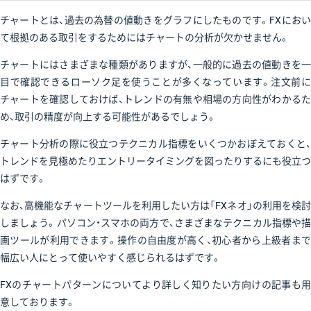
チャートとは、過去の為替の値動きをグラフにしたものです。FXにおい
て根拠のある取引をするためにはチャートの分析が欠かせません。
チャートにはさまざまな種類がありますが、一般的に過去の値動きを一
目で確認できるローソク足を使うことが多くなっています。注文前に
チャートを確認しておけば、トレンドの有無や相場の方向性がわかるた
め、取引の精度が向上する可能性があるでしょう。
チャート分析の際に役立つテクニカル指標をいくつかおぼえておくと、
トレンドを見極めたりエントリータイミングを図ったりするにも役立つ
はずです。
なお、高機能なチャートツールを利用したい方は「FXネオ」の利用を検討
しましょう。パソコン・スマホの両方で、さまざまなテクニカル指標や描
画ツールが利用できます。操作の自由度が高く、初心者から上級者まで
幅広い人にとって使いやすく感じられるはずです。
FXのチャートパターンについてより詳しく知りたい方向けの記事も用
意しております。