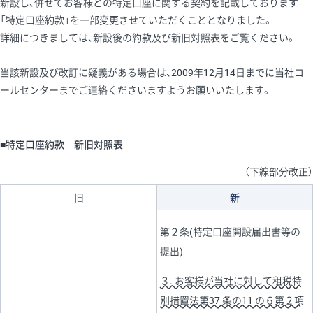
新設し、併せてお客様との特定口座に関する契約を記載しております
「特定口座約款」を一部変更させていただくこととなりました。
詳細につきましては、新設後の約款及び新旧対照表をご覧ください。
当該新設及び改訂に疑義がある場合は、2009年12月14日までに当社コ
ールセンターまでご連絡くださいますようお願いいたします。
■特定口座約款 新旧対照表
（下線部分改正）
旧
新
第２条(特定口座開設届出書等の
提出)
３. お客様が当社に対して租税特
別措置法第37 条の11 の６第２項