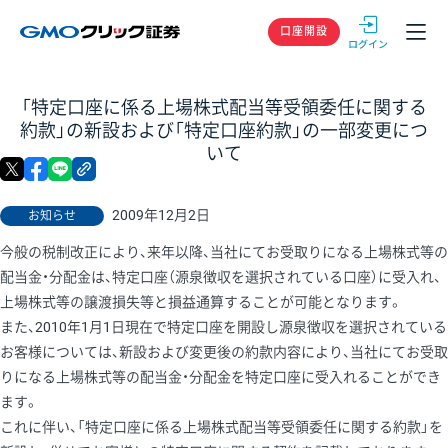
GMOクリック
口座開設
「特定口座に係る上場株式配当等受領委任に関する
約款」の新設および「特定口座約款」の一部変更につ
いて
X
facebook
LINE
リンクをコピー
2009年12月2日
お知らせ
今般の税制改正により、来年以降、当社にてお受取りになる上場株式等の
配当金・分配金は、特定口座（源泉徴収を選択されている口座）に受入れ、
上場株式等の譲渡損失等と損益通算することが可能となります。
また、2010年1月1日現在で特定口座を開設し源泉徴収を選択されている
お客様については、新設および変更後の約款内容により、当社にてお受取
りになる上場株式等の配当金・分配金を特定口座に受入れることができ
ます。
これに伴い、「特定口座に係る上場株式配当等受領委任に関する約款」を