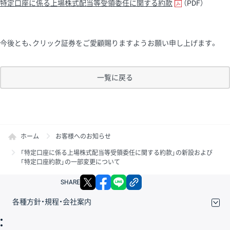
特定口座に係る上場株式配当等受領委任に関する約款
（PDF）
今後とも、クリック証券をご愛顧賜りますようお願い申し上げます。
一覧に戻る
ホーム
お客様へのお知らせ
「特定口座に係る上場株式配当等受領委任に関する約款」の新設および
「特定口座約款」の一部変更について
X
facebook
LINE
リンクをコピー
SHARE
各種方針・規程・会社案内
取引規程・約款
サイトマップ