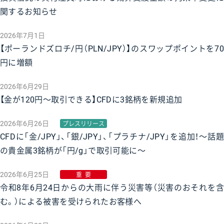
関するお知らせ
2026年7月1日
【ポーランドズロチ/円（PLN/JPY）】のスワップポイントを70
円に増額
2026年6月29日
【金が120円〜取引できる】CFDに3銘柄を新規追加
2026年6月26日
プレスリリース
CFDに「金/JPY」、「銀/JPY」、「プラチナ/JPY」を追加！〜話題
の貴金属3銘柄が「円/g」で取引可能に〜
2026年6月25日
重要
令和8年6月24日からの大雨に伴う災害等（災害のおそれを含
む。）による被害を受けられたお客様へ