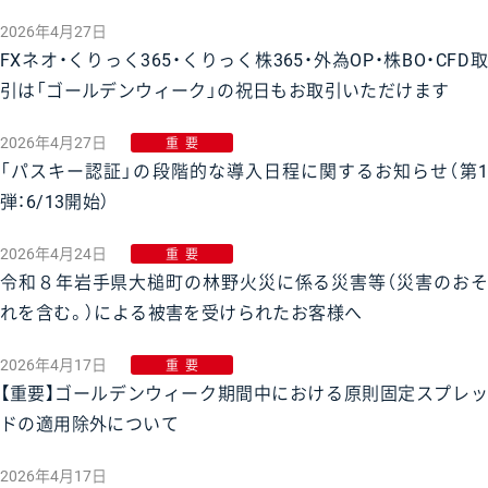
2026年4月27日
FXネオ・くりっく365・くりっく株365・外為OP・株BO・CFD取
引は「ゴールデンウィーク」の祝日もお取引いただけます
2026年4月27日
重要
「パスキー認証」の段階的な導入日程に関するお知らせ（第1
弾：6/13開始）
2026年4月24日
重要
令和８年岩手県大槌町の林野火災に係る災害等（災害のおそ
れを含む。）による被害を受けられたお客様へ
2026年4月17日
重要
【重要】ゴールデンウィーク期間中における原則固定スプレッ
ドの適用除外について
2026年4月17日