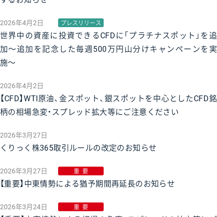
2026年4月2日
プレスリリース
世界中の資産に投資できるCFDに「プラチナスポット」を追
加〜追加を記念した毎週500万円山分けキャンペーンを実
施〜
2026年4月2日
【CFD】WTI原油、金スポット、銀スポットを中心としたCFD銘
柄の相場急変・スプレッド拡大等にご注意ください
2026年3月27日
くりっく株365取引ルールの改定のお知らせ
2026年3月27日
重要
【重要】中東情勢による猶予期間再延長のお知らせ
2026年3月24日
重要