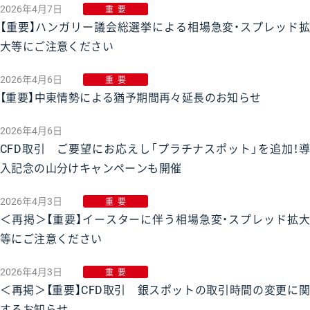
2026年4月7日
重要
【重要】ハンガリー議会総選挙による相場急変・スプレッド拡
大等にご注意ください
2026年4月6日
重要
【重要】中東情勢による猶予期間再々延長のお知らせ
2026年4月6日
CFD取引 ご要望にお応えし「プラチナスポット」を追加！導
入記念の山分けキャンペーンも開催
2026年4月3日
重要
＜再掲＞【重要】イースターに伴う相場急変・スプレッド拡大
等にご注意ください
2026年4月3日
重要
＜再掲＞【重要】CFD取引 銀スポットの取引時間の変更に関
するお知らせ