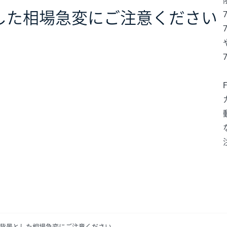
した相場急変にご注意ください
を背景とした相場急変にご注意ください