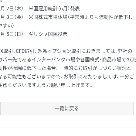
限
7月 2日（木） 米国雇用統計（6月）発表
7月 3日（金） 米国株式市場休場（平常時よりも流動性が低下し
やすい）
7月 5日（日） ギリシャ国民投票
FX取引、CFD取引、外為オプション取引におきましては、弊社の
カバー先であるインターバンク市場や各国株式・商品市場での流
動性が極端に低下した場合、一時的にお取引がしづらい状況と
なる可能性もございますので、お取引にあたりましては、十分ご
注意くださいますようお願い申し上げます。
一覧に戻る