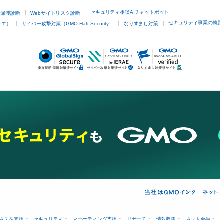
セキュリティ相談AIチャットボット
ド漏洩診断
Webサイトリスク診断
セキュリティ事業の軌
ラエ）
サイバー攻撃対策（GMO Flatt Security）
なりすまし対策
ネスを支援
セキュリティ
マーケティング支援
リサーチ
情報収集
ネット金融