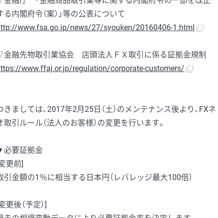
▽金融庁 「金融商品取引業等に関する内閣府令の一部を改正
する内閣府令（案）」等の公表について
ttp://www.fsa.go.jp/news/27/syouken/20160406-1.html
▽金融先物取引業協会 店頭法人ＦＸ取引に係る証拠金規制
ttps://www.ffaj.or.jp/regulation/corporate-customers/
つきましては、2017年2月25日（土）のメンテナンス後より、FXネ
オ取引ルール（法人のお客様）の変更を行います。
▼必要証拠金
[変更前]
取引金額の1％に相当する日本円（レバレッジ最大100倍）
[変更後（予定）]