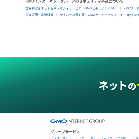
GMOインターネットグループのセキュリティ事業について
世界初総合ネットセキュリティサービス「GMOセキュリティ24」
パスワー
実在証明・盗聴対策
サイバー攻撃対策（GMOサイバーセキュリティ byイエ
グループサービス
インターネットサービス
ネットショップ・EC支援
ビジ