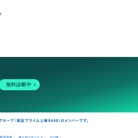
跡
無料診断中
暗号資産
個人向けサービス
その他