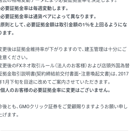
過去の相場変動データにより必要証拠金率を決定します。
※必要証拠金率は毎週変動します。
※必要証拠金率は通貨ペアによって異なります。
※原則として、必要証拠金額は取引金額の1％を上回るようにな
ります。
変更後は証拠金維持率が下がりますので、建玉管理は十分にご
注意ください。
変更後のFXネオ取引ルール（法人のお客様）および店頭外国為替
証拠金取引説明書(契約締結前交付書面・注意喚起文書)は、2017
年1月下旬を目途に改めてご案内させていただきます。
※個人のお客様の必要証拠金率に変更はございません。
今後とも、GMOクリック証券をご愛顧賜りますようお願い申し
上げます。