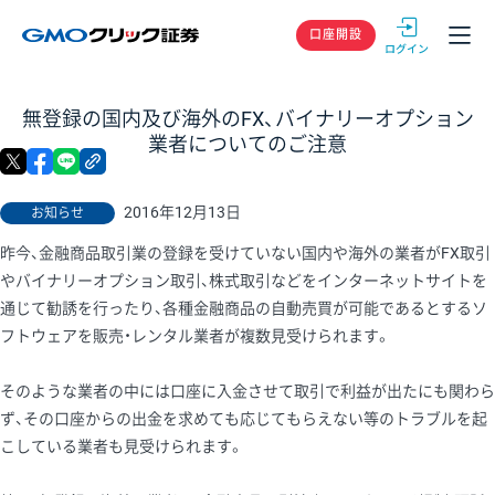
GMOクリック
口座開設
無登録の国内及び海外のFX、バイナリーオプション
業者についてのご注意
X
facebook
LINE
リンクをコピー
2016年12月13日
お知らせ
昨今、金融商品取引業の登録を受けていない国内や海外の業者がFX取引
やバイナリーオプション取引、株式取引などをインターネットサイトを
通じて勧誘を行ったり、各種金融商品の自動売買が可能であるとするソ
フトウェアを販売・レンタル業者が複数見受けられます。
そのような業者の中には口座に入金させて取引で利益が出たにも関わら
ず、その口座からの出金を求めても応じてもらえない等のトラブルを起
こしている業者も見受けられます。