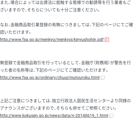
また、場合によっては出資法に抵触する態様での勧誘等を行う業者もご
ざいますので、そちらについても十分ご注意ください。
なお、金融商品取引業登録の有無につきましては、下記のページにてご確
認いただけます。
http://www.fsa.go.jp/menkyo/menkyoj/kinyushohin.pdf
無登録で金融商品取引を行っているとして、金融庁（財務局）が警告を行
った者の名称等は、下記のページにてご確認いただけます。
http://www.fsa.go.jp/ordinary/chuui/mutouroku.html
上記ご注意につきましては、独立行政法人国民生活センターより同様の
アナウンスがございますので、そちらも併せてご参照ください。
http://www.kokusen.go.jp/news/data/n-20140619_1.html