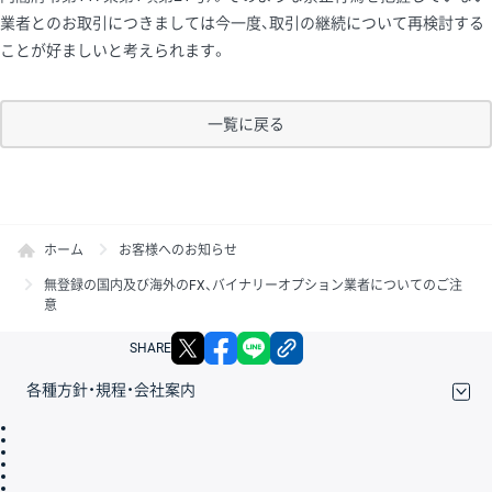
業者とのお取引につきましては今一度、取引の継続について再検討する
ことが好ましいと考えられます。
一覧に戻る
ホーム
お客様へのお知らせ
無登録の国内及び海外のFX、バイナリーオプション業者についてのご注
意
X
facebook
LINE
リンクをコピー
SHARE
各種方針・規程・会社案内
取引規程・約款
サイトマップ
その他のご案内
個人情報保護方針
最良執行方針
サイトのご利用について