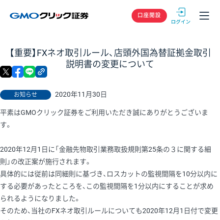
GMOクリック
口座開設
【重要】FXネオ取引ルール、店頭外国為替証拠金取引
説明書の変更について
X
facebook
LINE
リンクをコピー
2020年11月30日
お知らせ
平素はGMOクリック証券をご利用いただき誠にありがとうございま
す。
2020年12月1日に「金融先物取引業務取扱規則第25条の３に関する細
則」の改正案が施行されます。
具体的には従前は同細則に基づき、ロスカットの監視間隔を10分以内に
する必要があったところを、この監視間隔を1分以内にすることが求め
られるようになりました。
そのため、当社のFXネオ取引ルールについても2020年12月1日付で変更