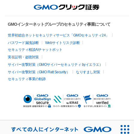
GMOインターネットグループのセキュリティ事業について
世界初総合ネットセキュリティサービス「GMOセキュリティ24」
パスワード漏洩診断
Webサイトリスク診断
セキュリティ相談AIチャットボット
実在証明・盗聴対策
サイバー攻撃対策（GMOサイバーセキュリティ byイエラエ）
サイバー攻撃対策（GMO Flatt Security）
なりすまし対策
セキュリティ事業の軌跡