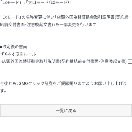
「Exモード」→「大口モード（Exモード）」
「Exモード」の名称変更に伴い「店頭外国為替証拠金取引説明書(契約締
結前交付書面・注意喚起文書)」も一部変更を行います。
■改定後の書面
・
FXネオ取引ルール
・
店頭外国為替証拠金取引説明書(契約締結前交付書面・注意喚起文書)
今後とも、GMOクリック証券をご愛顧賜りますようお願い申し上げま
す。
一覧に戻る