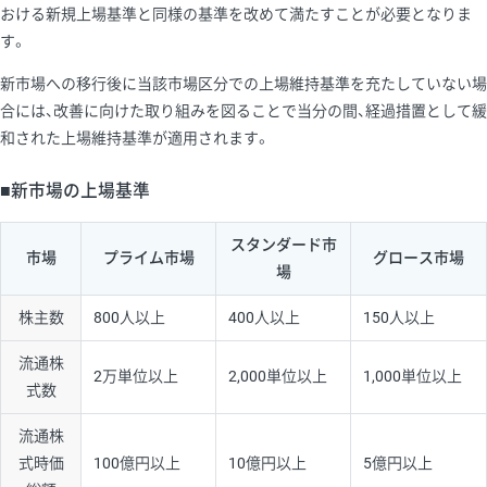
おける新規上場基準と同様の基準を改めて満たすことが必要となりま
す。
新市場への移行後に当該市場区分での上場維持基準を充たしていない場
合には、改善に向けた取り組みを図ることで当分の間、経過措置として緩
和された上場維持基準が適用されます。
■新市場の上場基準
スタンダード市
市場
プライム市場
グロース市場
場
株主数
800人以上
400人以上
150人以上
流通株
2万単位以上
2,000単位以上
1,000単位以上
式数
流通株
式時価
100億円以上
10億円以上
5億円以上