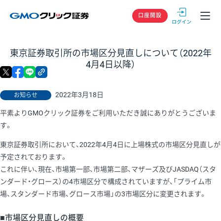
GMOクリック
口座開設
東京証券取引所の市場区分見直しについて（2022年
4月4日以降）
X
facebook
LINE
リンクをコピー
2022年3月18日
お知らせ
平素よりGMOクリック証券をご利用いただき誠にありがとうございま
す。
東京証券取引所において、2022年4月4日に上場株式の市場区分見直しが
予定されております。
これに伴い、現在、市場第一部、市場第二部、マザーズ及びJASDAQ（スタ
ンダード・グロース）の4市場区分で構成されていますが、「プライム市
場、スタンダード市場、グロース市場」の3市場区分に変更されます。
■市場区分見直しの概要