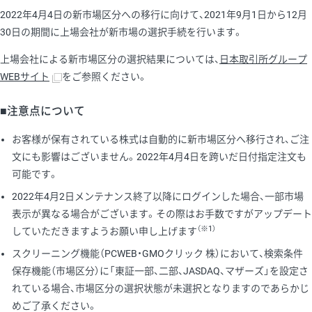
2022年4月4日の新市場区分への移行に向けて、2021年9月1日から12月
30日の期間に上場会社が新市場の選択手続を行います。
上場会社による新市場区分の選択結果については、
日本取引所グループ
WEBサイト
をご参照ください。
■注意点について
お客様が保有されている株式は自動的に新市場区分へ移行され、ご注
文にも影響はございません。2022年4月4日を跨いだ日付指定注文も
可能です。
2022年4月2日メンテナンス終了以降にログインした場合、一部市場
表示が異なる場合がございます。その際はお手数ですがアップデート
（※1）
していただきますようお願い申し上げます
スクリーニング機能（PCWEB・GMOクリック 株）において、検索条件
保存機能（市場区分）に「東証一部、二部、JASDAQ、マザーズ」を設定さ
れている場合、市場区分の選択状態が未選択となりますのであらかじ
めご了承ください。