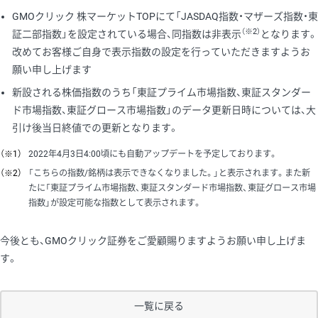
GMOクリック 株マーケットTOPにて「JASDAQ指数・マザーズ指数・東
（※2）
証二部指数」を設定されている場合、同指数は非表示
となります。
改めてお客様ご自身で表示指数の設定を行っていただきますようお
願い申し上げます
新設される株価指数のうち「東証プライム市場指数、東証スタンダー
ド市場指数、東証グロース市場指数」のデータ更新日時については、大
引け後当日終値での更新となります。
（※1）
2022年4月3日4:00頃にも自動アップデートを予定しております。
（※2）
「こちらの指数/銘柄は表示できなくなりました。」と表示されます。また新
たに「東証プライム市場指数、東証スタンダード市場指数、東証グロース市場
指数」が設定可能な指数として表示されます。
今後とも、GMOクリック証券をご愛顧賜りますようお願い申し上げま
す。
一覧に戻る