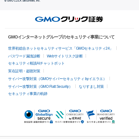
© GMO CLICK Securities, Inc.
GMOインターネットグループのセキュリティ事業について
世界初総合ネットセキュリティサービス「GMOセキュリティ24」
パスワード漏洩診断
Webサイトリスク診断
セキュリティ相談AIチャットボット
実在証明・盗聴対策
サイバー攻撃対策（GMOサイバーセキュリティ byイエラエ）
サイバー攻撃対策（GMO Flatt Security）
なりすまし対策
セキュリティ事業の軌跡