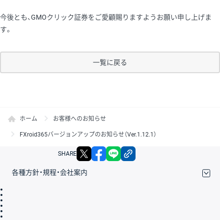
今後とも、GMOクリック証券をご愛顧賜りますようお願い申し上げま
す。
一覧に戻る
ホーム
お客様へのお知らせ
FXroid365バージョンアップのお知らせ（Ver.1.12.1）
X
facebook
LINE
リンクをコピー
SHARE
各種方針・規程・会社案内
取引規程・約款
サイトマップ
その他のご案内
個人情報保護方針
最良執行方針
サイトのご利用について