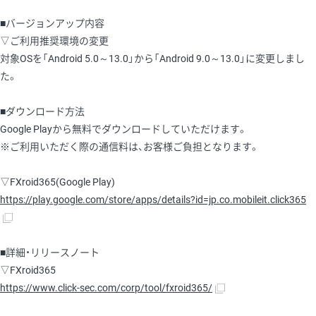
■バージョンアップ内容
▽ご利用推奨環境の変更
対象OSを「Android 5.0～13.0」から「Android 9.0～13.0」に変更しまし
た。
■ダウンロード方法
Google Playから無料でダウンロードしていただけます。
※ご利用いただく際の通信料は、お客様ご負担となります。
▽FXroid365(Google Play)
https://play.google.com/store/apps/details?id=jp.co.mobileit.click365
■詳細・リリースノート
▽FXroid365
https://www.click-sec.com/corp/tool/fxroid365/