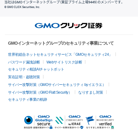
当社はGMOインターネットグループ（東証プライム上場9449）のメンバーです。
© GMO CLICK Securities, Inc.
GMOインターネットグループのセキュリティ事業について
世界初総合ネットセキュリティサービス「GMOセキュリティ24」
パスワード漏洩診断
Webサイトリスク診断
セキュリティ相談AIチャットボット
実在証明・盗聴対策
サイバー攻撃対策（GMOサイバーセキュリティ byイエラエ）
サイバー攻撃対策（GMO Flatt Security）
なりすまし対策
セキュリティ事業の軌跡