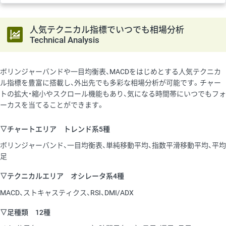
人気テクニカル指標でいつでも相場分析
Technical Analysis
ボリンジャーバンドや一目均衡表、MACDをはじめとする人気テクニカ
ル指標を豊富に搭載し、外出先でも多彩な相場分析が可能です。チャー
トの拡大・縮小やスクロール機能もあり、気になる時間帯にいつでもフォ
ーカスを当てることができます。
▽チャートエリア トレンド系5種
ボリンジャーバンド、一目均衡表、単純移動平均、指数平滑移動平均、平均
足
▽テクニカルエリア オシレータ系4種
MACD、ストキャスティクス、RSI、DMI/ADX
▽足種類 12種