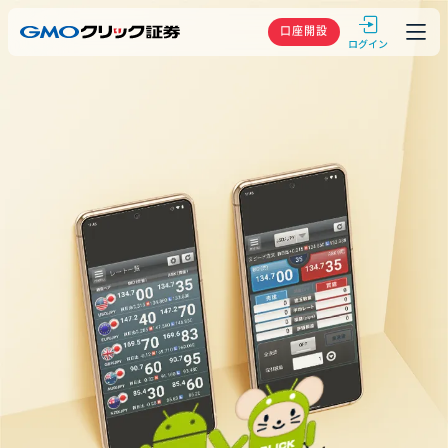
GMOクリック
口座開設