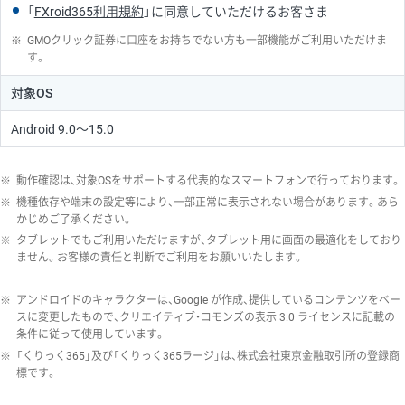
「
FXroid365利用規約
」に同意していただけるお客さま
※
GMOクリック証券に口座をお持ちでない方も一部機能がご利用いただけま
す。
対象OS
Android 9.0〜15.0
※
動作確認は、対象OSをサポートする代表的なスマートフォンで行っております。
※
機種依存や端末の設定等により、一部正常に表示されない場合があります。あら
かじめご了承ください。
※
タブレットでもご利用いただけますが、タブレット用に画面の最適化をしており
ません。お客様の責任と判断でご利用をお願いいたします。
※
アンドロイドのキャラクターは、Google が作成、提供しているコンテンツをベー
スに変更したもので、クリエイティブ・コモンズの表示 3.0 ライセンスに記載の
条件に従って使用しています。
※
「くりっく365」及び「くりっく365ラージ」は、株式会社東京金融取引所の登録商
標です。