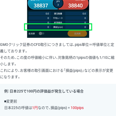
GMOクリック証券のCFD取引につきましては、pips単位＝呼値単位と定
義しております。
そのため、この度の呼値縮小に伴い、対象銘柄の1pipsの価値も1/10に縮
小します。
これにより、お客様の取引画面における「損益(pips)」などの表示が変更
になります。
例：日本225で100円の評価益が発生している場合
■変更前
日本225の呼値は
1円
なので、損益(pips) =
100pips