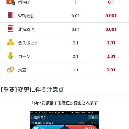
0.1
1
香港H
0.001
0.01
WTI原油
0.001
0.01
北海原油
0.01
0.1
金スポット
0.01
0.1
コーン
0.01
0.1
大豆
【重要】変更に伴う注意点
1pipsに該当する価値が変更されます