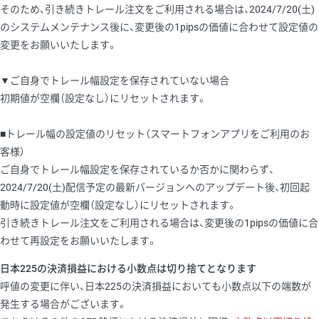
そのため、引き続きトレール注文をご利用される場合は、2024/7/20(土)
のシステムメンテナンス後に、変更後の1pipsの価値に合わせて設定値の
変更をお願いいたします。
▼ご自身でトレール幅設定を保存されていない場合
初期値が空欄（設定なし）にリセットされます。
■トレール幅の設定値のリセット（スマートフォンアプリをご利用のお
客様）
ご自身でトレール幅設定を保存されているか否かに関わらず、
2024/7/20(土)配信予定の最新バージョンへのアップデート後、初回起
動時に設定値が空欄（設定なし）にリセットされます。
引き続きトレール注文をご利用される場合は、変更後の1pipsの価値に合
わせて再設定をお願いいたします。
日本225の決済損益における小数点は切り捨てとなります
呼値の変更に伴い、日本225の決済損益においても小数点以下の端数が
発生する場合がございます。