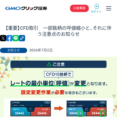
GMOクリック
口座開設
【重要】CFD取引 一部銘柄の呼値縮小と、それに伴
う注意点のお知らせ
X
facebook
LINE
リンクをコピー
2024年7月2日
お知らせ