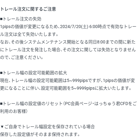
トレール注文に関するご注意
■トレール注文の失効
1pipsの価値が変更になるため、2024/7/20(土) 6:00時点で有効なトレー
ル注文は全て失効いたします。
なお、その後システムメンテナンス開始となる同日8:00までの間に新た
にトレール注文を発注した場合、その注文に関しては失効となりません
ので、ご注意ください。
■トレール幅の設定可能範囲の拡大
現在、トレール幅の設定可能範囲は5~999pipsですが、1pipsの価値が変
更になることに伴い、設定可能範囲を5~9999pipsに拡大いたします。
■トレール幅の設定値のリセット（PC会員ページ・はっちゅう君CFDをご
利用のお客様）
▼ご自身でトレール幅設定を保存されている場合
保存した設定値がそのまま保持されます。