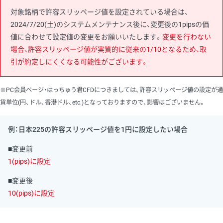
対象銘柄で許容スリッページ値を設定されている場合は、
2024/7/20(土)のシステムメンテナンス後に、変更後の1pipsの価
値に合わせて設定値の変更をお願いいたします。
変更を行わない
場合、許容スリッページ値が実質的に従来の1/10となるため、取
引が約定しにくくなる可能性がございます。
※PC会員ページ・はっちゅう君CFDにつきましては、許容スリッページ値の設定が通
貨単位(円、ドル、香港ドル、etc.)となっておりますので、影響はございません。
例：日本225の許容スリッページ値を1円に設定したい場合
■変更前
1(pips)に設定
■変更後
10(pips)に設定