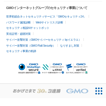
GMOインターネットグループのセキュリティ事業について
世界初総合ネットセキュリティサービス「GMOセキュリティ24」
パスワード漏洩診断
Webサイトリスク診断
セキュリティ相談AIチャットボット
実在証明・盗聴対策
サイバー攻撃対策（GMOサイバーセキュリティ byイエラエ）
サイバー攻撃対策（GMO Flatt Security）
なりすまし対策
セキュリティ事業の軌跡