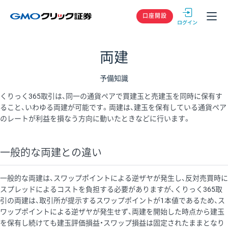
GMOクリック
口座開設
両建
予備知識
くりっく365取引は、同一の通貨ペアで買建玉と売建玉を同時に保有す
ること、いわゆる両建が可能です。両建は、建玉を保有している通貨ペア
のレートが利益を損なう方向に動いたときなどに行います。
一般的な両建との違い
一般的な両建は、スワップポイントによる逆ザヤが発生し、反対売買時に
スプレッドによるコストを負担する必要がありますが、くりっく365取
引の両建は、取引所が提示するスワップポイントが1本値であるため、ス
ワップポイントによる逆ザヤが発生せず、両建を開始した時点から建玉
を保有し続けても建玉評価損益・スワップ損益は固定されたままとなり