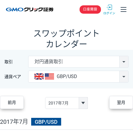
GMOクリック
口座開設
スワップポイント
カレンダー
対円通貨取引
取引
GBP/USD
通貨ペア
前月
翌月
2017年7月
GBP/USD