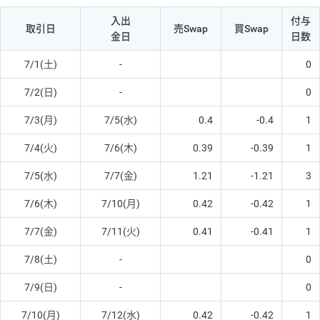
入出
付与
取引日
売Swap
買Swap
金日
日数
7/1(土)
-
0
7/2(日)
-
0
7/3(月)
7/5(水)
0.4
-0.4
1
7/4(火)
7/6(木)
0.39
-0.39
1
7/5(水)
7/7(金)
1.21
-1.21
3
7/6(木)
7/10(月)
0.42
-0.42
1
7/7(金)
7/11(火)
0.41
-0.41
1
7/8(土)
-
0
7/9(日)
-
0
7/10(月)
7/12(水)
0.42
-0.42
1