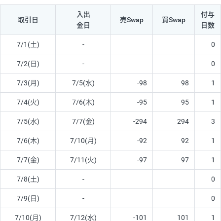
入出
付与
取引日
売Swap
買Swap
金日
日数
7/1(土)
-
0
7/2(日)
-
0
7/3(月)
7/5(水)
-98
98
1
7/4(火)
7/6(木)
-95
95
1
7/5(水)
7/7(金)
-294
294
3
7/6(木)
7/10(月)
-92
92
1
7/7(金)
7/11(火)
-97
97
1
7/8(土)
-
0
7/9(日)
-
0
7/10(月)
7/12(水)
-101
101
1