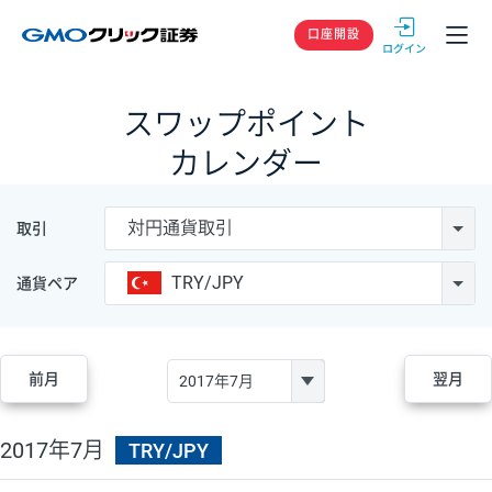
GMOクリック
口座開設
スワップポイント
カレンダー
対円通貨取引
取引
TRY/JPY
通貨ペア
前月
翌月
2017年7月
TRY/JPY