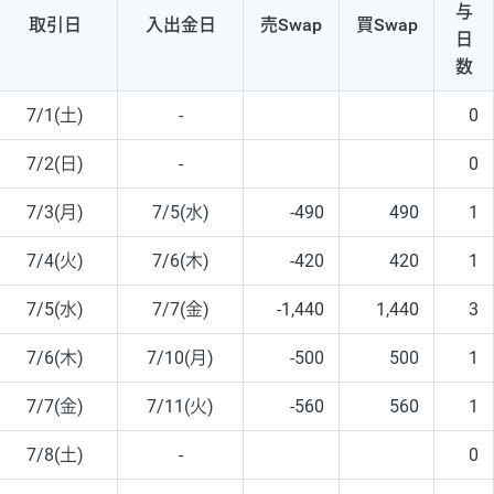
与
取引日
入出
金日
売Swap
買Swap
日
数
7/1(土)
-
0
7/2(日)
-
0
7/3(月)
7/5(水)
-490
490
1
7/4(火)
7/6(木)
-420
420
1
7/5(水)
7/7(金)
-1,440
1,440
3
7/6(木)
7/10(月)
-500
500
1
7/7(金)
7/11(火)
-560
560
1
7/8(土)
-
0