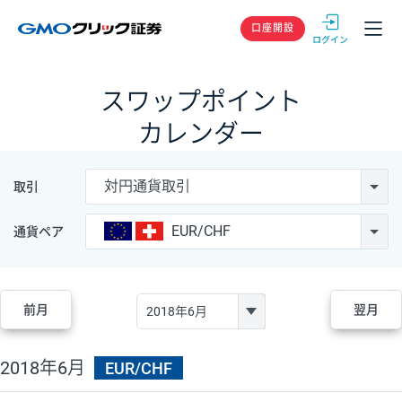
GMOクリック
口座開設
スワップポイント
カレンダー
対円通貨取引
取引
EUR/CHF
通貨ペア
前月
翌月
2018年6月
EUR/CHF