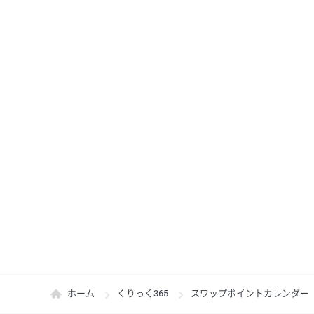
ホーム
くりっく365
スワップポイントカレンダー