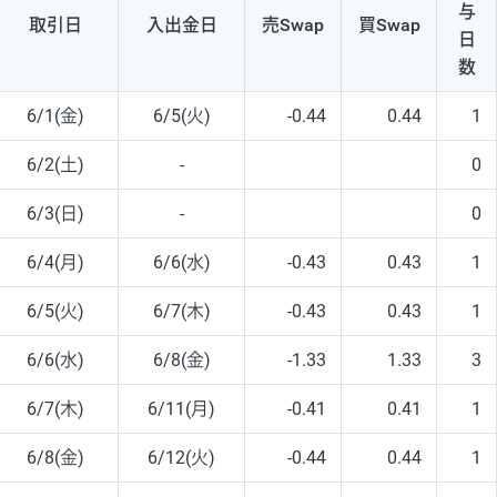
与
取引日
入出
金日
売Swap
買Swap
日
数
6/1(金)
6/5(火)
-0.44
0.44
1
6/2(土)
-
0
6/3(日)
-
0
6/4(月)
6/6(水)
-0.43
0.43
1
6/5(火)
6/7(木)
-0.43
0.43
1
6/6(水)
6/8(金)
-1.33
1.33
3
6/7(木)
6/11(月)
-0.41
0.41
1
6/8(金)
6/12(火)
-0.44
0.44
1