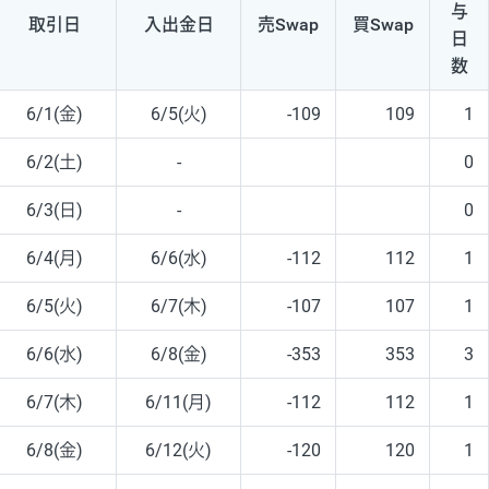
与
取引日
入出
金日
売Swap
買Swap
日
数
6/1(金)
6/5(火)
-109
109
1
6/2(土)
-
0
6/3(日)
-
0
6/4(月)
6/6(水)
-112
112
1
6/5(火)
6/7(木)
-107
107
1
6/6(水)
6/8(金)
-353
353
3
6/7(木)
6/11(月)
-112
112
1
6/8(金)
6/12(火)
-120
120
1