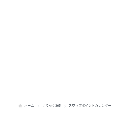
ホーム
くりっく365
スワップポイントカレンダー