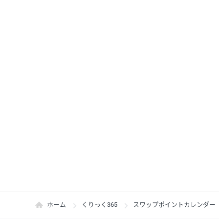
ホーム
くりっく365
スワップポイントカレンダー