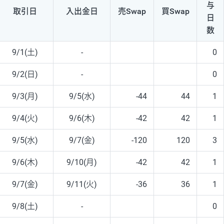
与
取引日
入出
金日
売Swap
買Swap
日
数
9/1(土)
-
0
9/2(日)
-
0
9/3(月)
9/5(水)
-44
44
1
9/4(火)
9/6(木)
-42
42
1
9/5(水)
9/7(金)
-120
120
3
9/6(木)
9/10(月)
-42
42
1
9/7(金)
9/11(火)
-36
36
1
9/8(土)
-
0