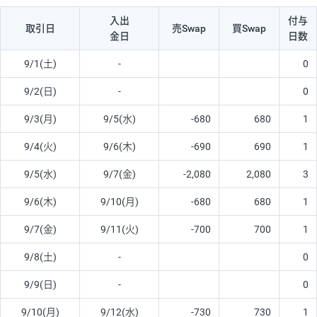
入出
付与
取引日
売Swap
買Swap
金日
日数
9/1(土)
-
0
9/2(日)
-
0
9/3(月)
9/5(水)
-680
680
1
9/4(火)
9/6(木)
-690
690
1
9/5(水)
9/7(金)
-2,080
2,080
3
9/6(木)
9/10(月)
-680
680
1
9/7(金)
9/11(火)
-700
700
1
9/8(土)
-
0
9/9(日)
-
0
9/10(月)
9/12(水)
-730
730
1