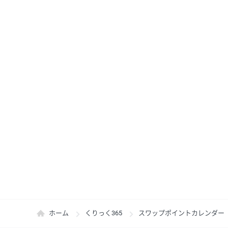
ホーム
くりっく365
スワップポイントカレンダー