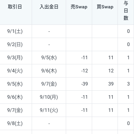
与
取引日
入出
金日
売Swap
買Swap
日
数
9/1(土)
-
0
9/2(日)
-
0
9/3(月)
9/5(水)
-11
11
1
9/4(火)
9/6(木)
-12
12
1
9/5(水)
9/7(金)
-39
39
3
9/6(木)
9/10(月)
-11
11
1
9/7(金)
9/11(火)
-11
11
1
9/8(土)
-
0