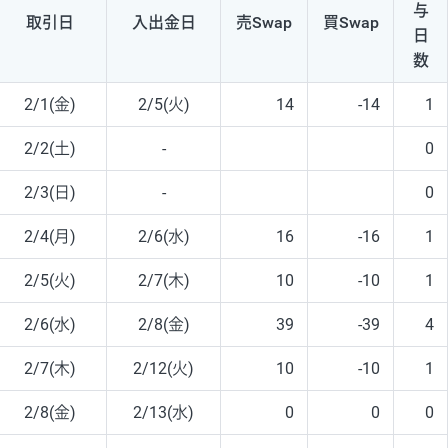
与
取引日
入出
金日
売Swap
買Swap
日
数
2/1(金)
2/5(火)
14
-14
1
2/2(土)
-
0
2/3(日)
-
0
2/4(月)
2/6(水)
16
-16
1
2/5(火)
2/7(木)
10
-10
1
2/6(水)
2/8(金)
39
-39
4
2/7(木)
2/12(火)
10
-10
1
2/8(金)
2/13(水)
0
0
0