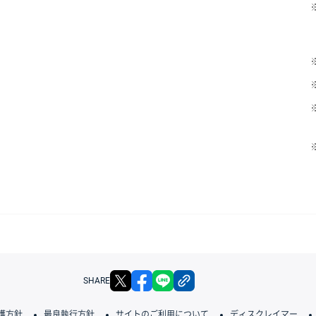
X
facebook
LINE
リンクをコピー
SHARE
護方針
最良執行方針
サイトのご利用について
ディスクレイマー