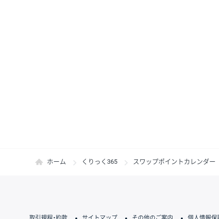
ホーム
くりっく365
スワップポイントカレンダー
取引規程・約款
サイトマップ
その他のご案内
個人情報保