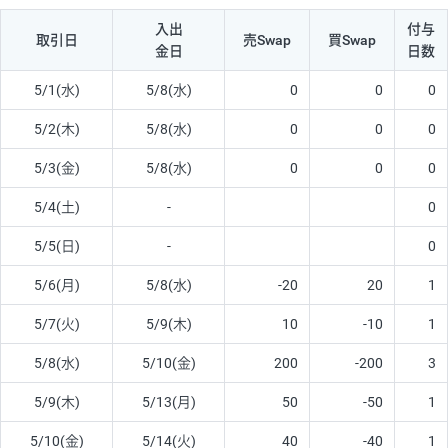
入出
付与
取引日
売Swap
買Swap
金日
日数
5/1(水)
5/8(水)
0
0
0
5/2(木)
5/8(水)
0
0
0
5/3(金)
5/8(水)
0
0
0
5/4(土)
-
0
5/5(日)
-
0
5/6(月)
5/8(水)
-20
20
1
5/7(火)
5/9(木)
10
-10
1
5/8(水)
5/10(金)
200
-200
3
5/9(木)
5/13(月)
50
-50
1
5/10(金)
5/14(火)
40
-40
1