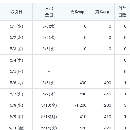
入出
付与
取引日
売Swap
買Swap
金日
日数
5/1(水)
5/8(水)
0
0
0
5/2(木)
5/8(水)
0
0
0
5/3(金)
5/8(水)
0
0
0
5/4(土)
-
0
5/5(日)
-
0
5/6(月)
5/8(水)
-490
490
1
5/7(火)
5/9(木)
-440
440
1
5/8(水)
5/10(金)
-1,200
1,200
3
5/9(木)
5/13(月)
-410
410
1
5/10(金)
5/14(火)
-420
420
1