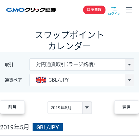
GMOクリック
口座開設
スワップポイント
カレンダー
対円通貨取引（ラージ銘柄）
取引
GBL/JPY
通貨ペア
前月
翌月
2019年5月
GBL/JPY