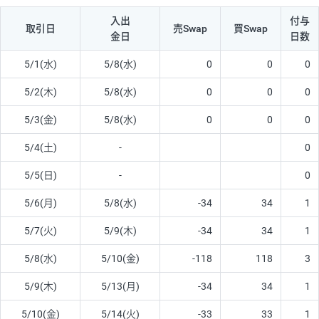
入出
付与
取引日
売Swap
買Swap
金日
日数
5/1(水)
5/8(水)
0
0
0
5/2(木)
5/8(水)
0
0
0
5/3(金)
5/8(水)
0
0
0
5/4(土)
-
0
5/5(日)
-
0
5/6(月)
5/8(水)
-34
34
1
5/7(火)
5/9(木)
-34
34
1
5/8(水)
5/10(金)
-118
118
3
5/9(木)
5/13(月)
-34
34
1
5/10(金)
5/14(火)
-33
33
1