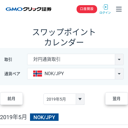
GMOクリック
口座開設
スワップポイント
カレンダー
対円通貨取引
取引
NOK/JPY
通貨ペア
前月
翌月
2019年5月
NOK/JPY