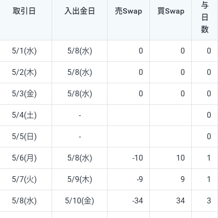
与
取引日
入出
金日
売Swap
買Swap
日
数
5/1(水)
5/8(水)
0
0
0
5/2(木)
5/8(水)
0
0
0
5/3(金)
5/8(水)
0
0
0
5/4(土)
-
0
5/5(日)
-
0
5/6(月)
5/8(水)
-10
10
1
5/7(火)
5/9(木)
-9
9
1
5/8(水)
5/10(金)
-34
34
3