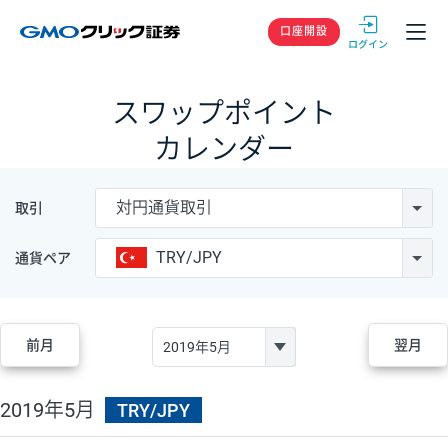
GMOクリック
口座開設
スワップポイント
カレンダー
対円通貨取引
取引
TRY/JPY
通貨ペア
前月
翌月
2019年5月
TRY/JPY