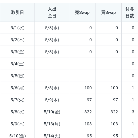
入出
付与
取引日
売Swap
買Swap
金日
日数
5/1(水)
5/8(水)
0
0
0
5/2(木)
5/8(水)
0
0
0
5/3(金)
5/8(水)
0
0
0
5/4(土)
-
0
5/5(日)
-
0
5/6(月)
5/8(水)
-100
100
1
5/7(火)
5/9(木)
-97
97
1
5/8(水)
5/10(金)
-322
322
3
5/9(木)
5/13(月)
-103
103
1
5/10(金)
5/14(火)
-95
95
1