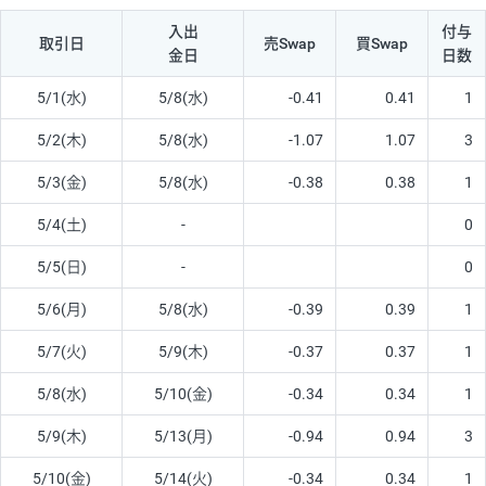
入出
付与
取引日
売Swap
買Swap
金日
日数
5/1(水)
5/8(水)
-0.41
0.41
1
5/2(木)
5/8(水)
-1.07
1.07
3
5/3(金)
5/8(水)
-0.38
0.38
1
5/4(土)
-
0
5/5(日)
-
0
5/6(月)
5/8(水)
-0.39
0.39
1
5/7(火)
5/9(木)
-0.37
0.37
1
5/8(水)
5/10(金)
-0.34
0.34
1
5/9(木)
5/13(月)
-0.94
0.94
3
5/10(金)
5/14(火)
-0.34
0.34
1