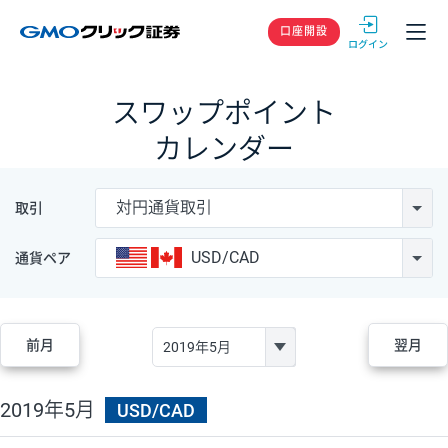
GMOクリック
口座開設
スワップポイント
カレンダー
対円通貨取引
取引
USD/CAD
通貨ペア
前月
翌月
2019年5月
USD/CAD