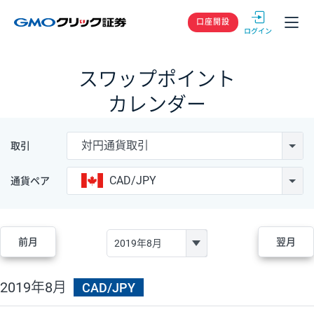
GMOクリック
口座開設
スワップポイント
カレンダー
対円通貨取引
取引
CAD/JPY
通貨ペア
前月
翌月
2019年8月
CAD/JPY