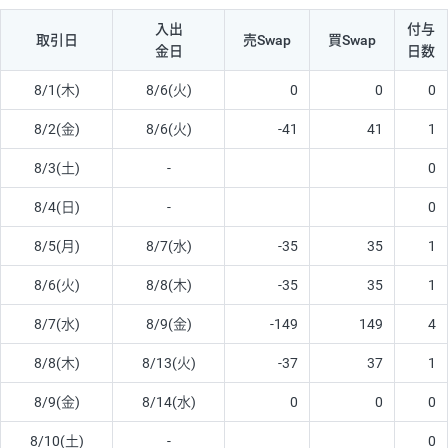
入出
付与
取引日
売Swap
買Swap
金日
日数
8/1(木)
8/6(火)
0
0
0
8/2(金)
8/6(火)
-41
41
1
8/3(土)
-
0
8/4(日)
-
0
8/5(月)
8/7(水)
-35
35
1
8/6(火)
8/8(木)
-35
35
1
8/7(水)
8/9(金)
-149
149
4
8/8(木)
8/13(火)
-37
37
1
8/9(金)
8/14(水)
0
0
0
8/10(土)
-
0