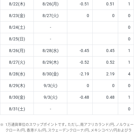
8/22(木)
8/26(月)
-0.51
0.51
1
8/23(金)
8/27(火)
0
0
0
8/24(土)
-
0
8/25(日)
-
0
8/26(月)
8/28(水)
-0.45
0.45
1
8/27(火)
8/29(木)
-0.52
0.52
1
8/28(水)
8/30(金)
-2.19
2.19
4
8/29(木)
9/3(火)
0
0
0
8/30(金)
9/3(火)
-0.48
0.48
1
8/31(土)
-
0
※
1万通貨単位のスワップポイントです。ただし、南アフリカランド/円、ノルウェー
クローネ/円、香港ドル/円、スウェーデンクローナ/円、メキシコペソ/円およびラ