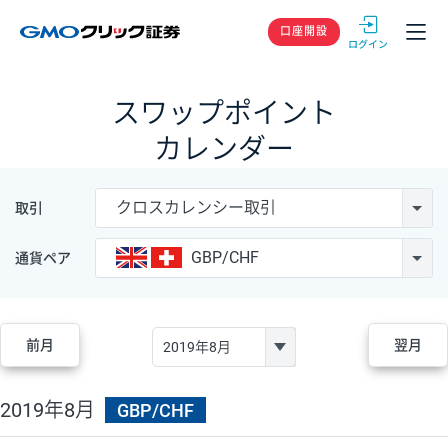
GMOクリック
口座開設
スワップポイント
カレンダー
クロスカレンシー取引
取引
GBP/CHF
通貨ペア
前月
翌月
2019年8月
GBP/CHF