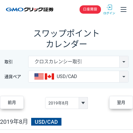
GMOクリック
口座開設
スワップポイント
カレンダー
クロスカレンシー取引
取引
USD/CAD
通貨ペア
前月
翌月
2019年8月
USD/CAD