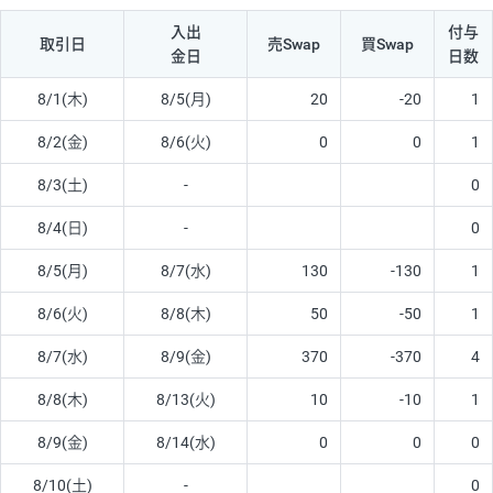
入出
付与
取引日
売Swap
買Swap
金日
日数
8/1(木)
8/5(月)
20
-20
1
8/2(金)
8/6(火)
0
0
1
8/3(土)
-
0
8/4(日)
-
0
8/5(月)
8/7(水)
130
-130
1
8/6(火)
8/8(木)
50
-50
1
8/7(水)
8/9(金)
370
-370
4
8/8(木)
8/13(火)
10
-10
1
8/9(金)
8/14(水)
0
0
0
8/10(土)
-
0