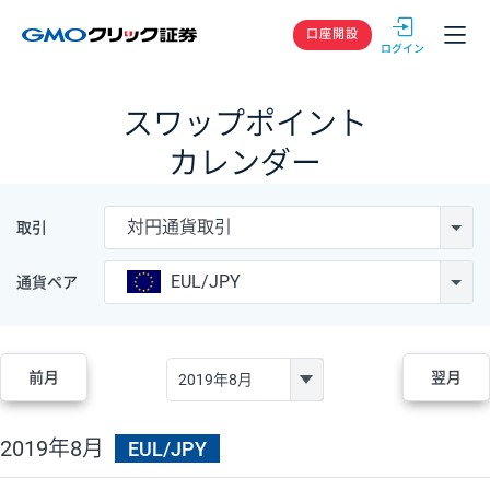
GMOクリック
口座開設
スワップポイント
カレンダー
対円通貨取引
取引
EUL/JPY
通貨ペア
前月
翌月
2019年8月
EUL/JPY