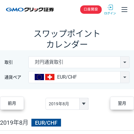
GMOクリック
口座開設
スワップポイント
カレンダー
対円通貨取引
取引
EUR/CHF
通貨ペア
前月
翌月
2019年8月
EUR/CHF